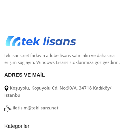
teklisans.net farkıyla adobe lisans satın alın ve dahasına
erişim sağlayın. Windows Lisans stoklarımıza göz gezdirin.
ADRES VE MAİL
Koşuyolu, Koşuyolu Cd. No:90/A, 34718 Kadıköy/
İstanbul
iletisim@teklisans.net
Kategoriler