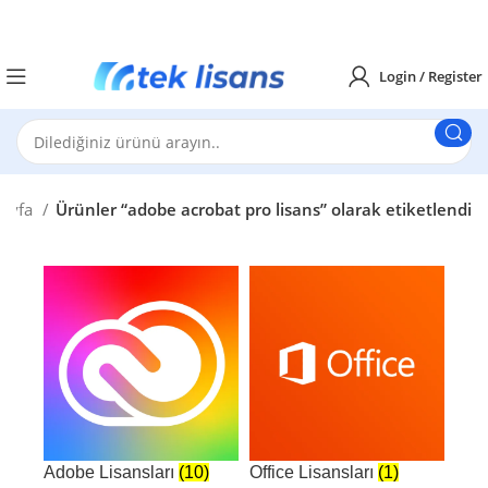
Login / Register
Sayfa
Ürünler “adobe acrobat pro lisans​” olarak etiketlendi
Adobe Lisansları
(10)
Office Lisansları
(1)
Win