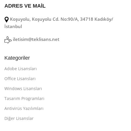
ADRES VE MAİL
Koşuyolu, Koşuyolu Cd. No:90/A, 34718 Kadıköy/
İstanbul
iletisim@teklisans.net
Kategoriler
Adobe Lisansları
Office Lisansları
Windows Lisansları
Tasarım Programları
Antivirüs Yazılımları
Diğer Lisanslar