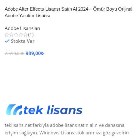
Adobe After Effects Lisansı Satın Al 2024 – Ömür Boyu Orijinal
Adobe Yazılım Lisansı
Adobe Lisansları
(1)
Stokta Var
989,00
₺
2.590,00
₺
Sepete Ekle
teklisans.net farkıyla adobe lisans satın alın ve dahasına
erişim sağlayın. Windows Lisans stoklarımıza göz gezdirin.