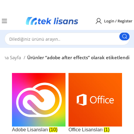
Login / Register
Ana Sayfa
Ürünler “adobe after effects” olarak etiketlendi
Adobe Lisansları
(10)
Office Lisansları
(1)
Win