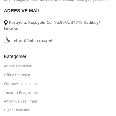
ADRES VE MAİL
Koşuyolu, Koşuyolu Cd. No:90/A, 34718 Kadıköy/
İstanbul
iletisim@teklisans.net
Kategoriler
Adobe Lisansları
Office Lisansları
Windows Lisansları
Tasarım Programları
Antivirüs Yazılımları
Diğer Lisanslar