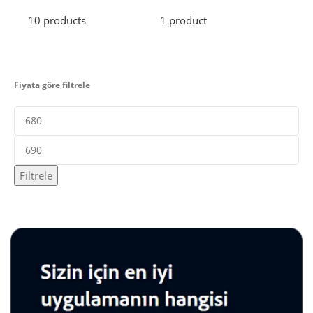
10 products
1 product
2 pr
Fiyata göre filtrele
Filtrele