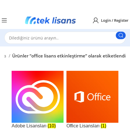
Login / Register
ayfa
Ürünler “office lisans etkinleştirme” olarak etiketlendi
Adobe Lisansları
(10)
Office Lisansları
(1)
Win