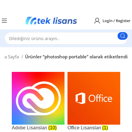
Login / Register
Ana Sayfa
Ürünler “photoshop portable” olarak etiketlendi
Adobe Lisansları
(10)
Office Lisansları
(1)
Win