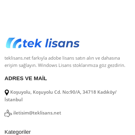
teklisans.net farkıyla adobe lisans satın alın ve dahasına
erişim sağlayın. Windows Lisans stoklarımıza göz gezdirin.
ADRES VE MAİL
Koşuyolu, Koşuyolu Cd. No:90/A, 34718 Kadıköy/
İstanbul
iletisim@teklisans.net
Kategoriler