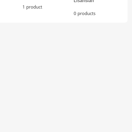
Lisansları
1 product
0 products