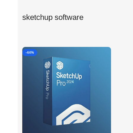
sketchup software
-44%