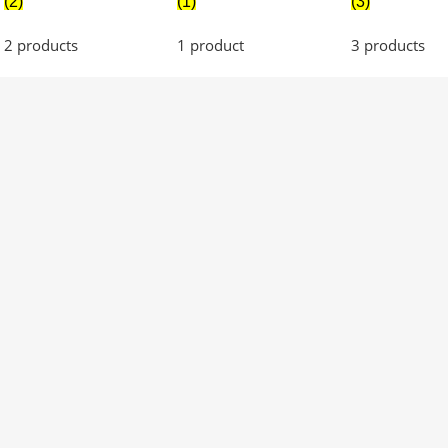
(2)
(1)
(3)
2 products
1 product
3 products