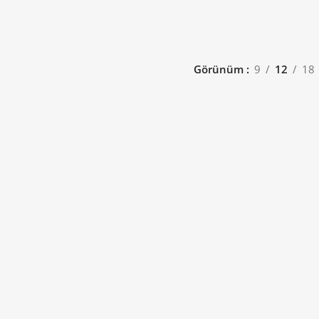
Görünüm
9
12
18