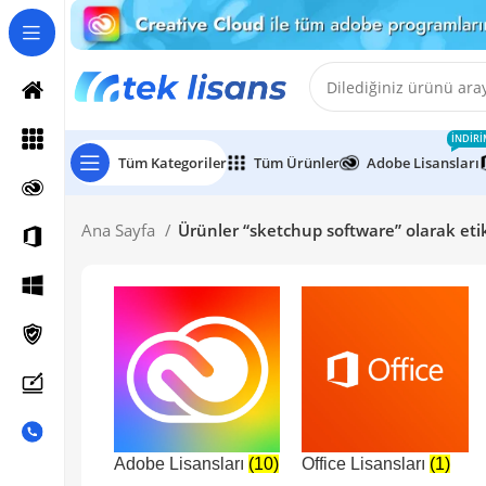
İNDIRI
Tüm Kategoriler
Tüm Ürünler
Adobe Lisansları
Ana Sayfa
Ürünler “sketchup software” olarak eti
Adobe Lisansları
(10)
Office Lisansları
(1)