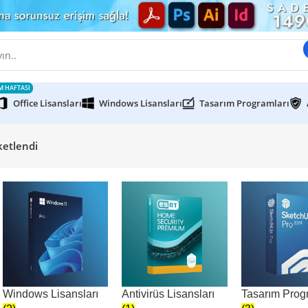
M HAFTASI
Office Lisansları
Windows Lisansları
Tasarım Programları
ketlendi
Windows Lisansları
Antivirüs Lisansları
Tasarım Prog