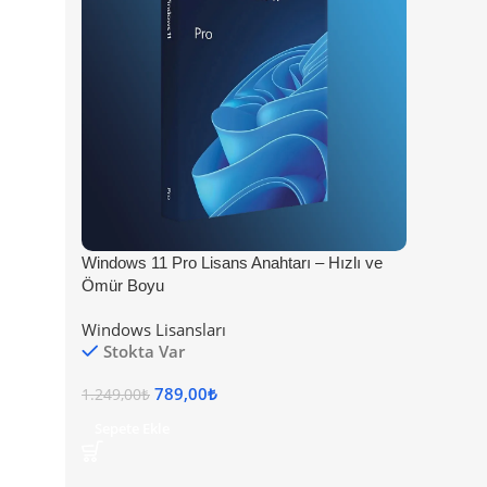
Windows 11 Pro Lisans Anahtarı – Hızlı ve
Ömür Boyu
Windows Lisansları
Stokta Var
789,00
₺
1.249,00
₺
Sepete Ekle