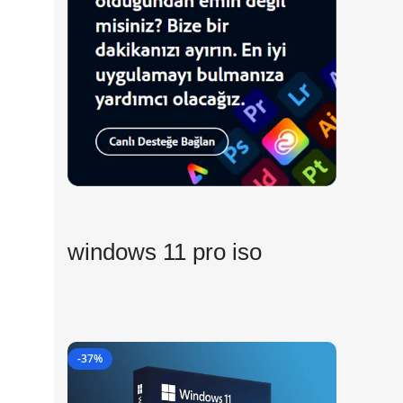
windows 11 pro iso
-37%