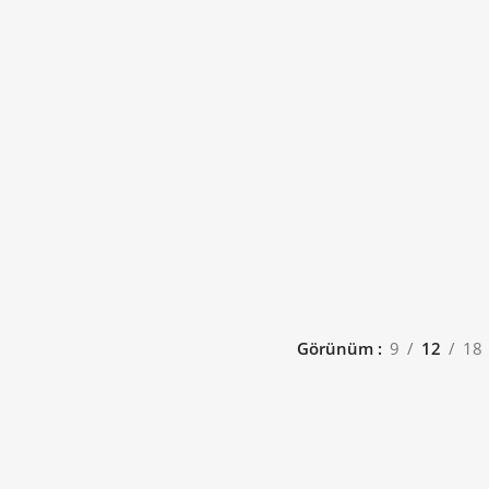
Görünüm
9
12
18