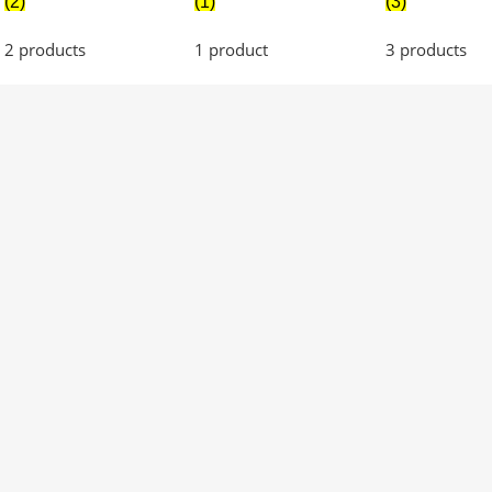
(2)
(1)
(3)
2 products
1 product
3 products