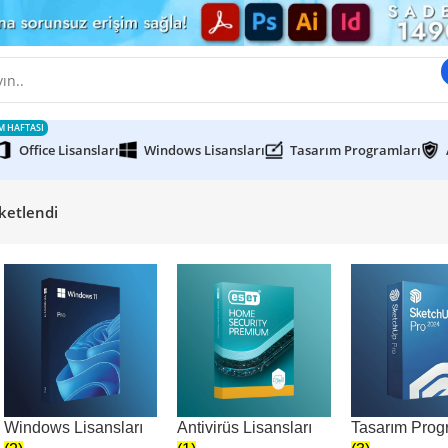
M HAFTASI
Office Lisansları
Windows Lisansları
Tasarım Programları
ketlendi
Windows Lisansları
Antivirüs Lisansları
Tasarım Prog