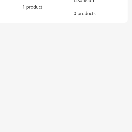
Lisansları
1 product
0 products