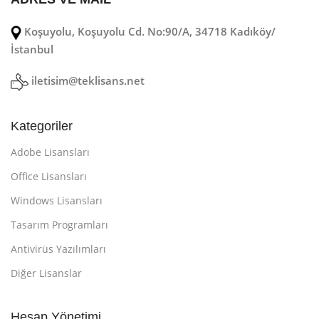
Koşuyolu, Koşuyolu Cd. No:90/A, 34718 Kadıköy/
İstanbul
iletisim@teklisans.net
Kategoriler
Adobe Lisansları
Office Lisansları
Windows Lisansları
Tasarım Programları
Antivirüs Yazılımları
Diğer Lisanslar
Hesap Yönetimi