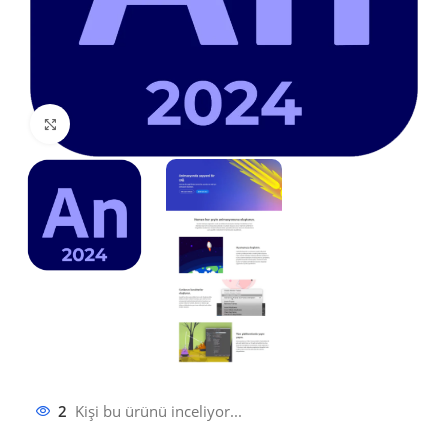
Büyütmek için tıklayın
2
Kişi bu ürünü inceliyor...