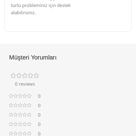
türlü probleminiz için destek
alabilirsiniz.
Müşteri Yorumları
0 reviews
0
0
0
0
0