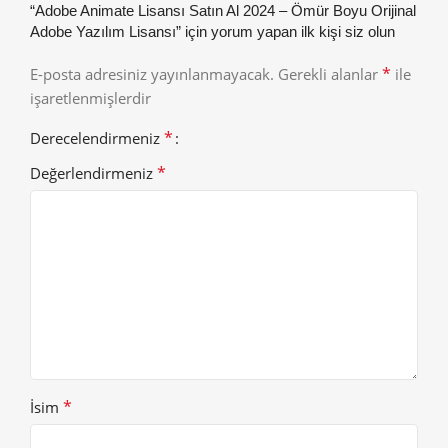
“Adobe Animate Lisansı Satın Al 2024 – Ömür Boyu Orijinal
Adobe Yazılım Lisansı” için yorum yapan ilk kişi siz olun
*
E-posta adresiniz yayınlanmayacak.
Gerekli alanlar
ile
işaretlenmişlerdir
*
Derecelendirmeniz
*
Değerlendirmeniz
*
İsim