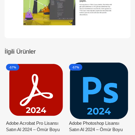
İlgili Ürünler
-57%
-57%
Adobe Acrobat Pro Lisansı
Adobe Photoshop Lisansı
A
Satın Al 2024 – Ömür Boyu
Satın Al 2024 – Ömür Boyu
P