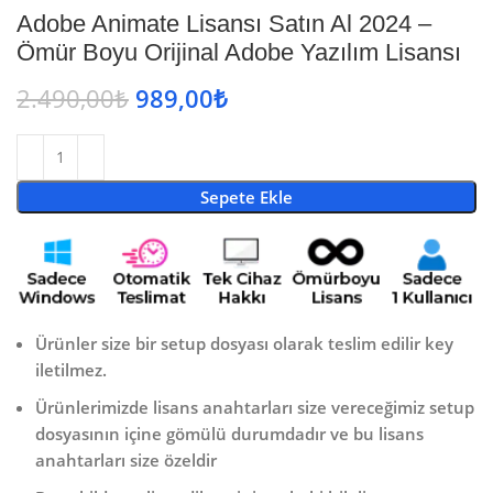
Adobe Animate Lisansı Satın Al 2024 –
Ömür Boyu Orijinal Adobe Yazılım Lisansı
2.490,00
₺
989,00
₺
Sepete Ekle
Ürünler size bir setup dosyası olarak teslim edilir key
iletilmez.
Ürünlerimizde lisans anahtarları size vereceğimiz setup
dosyasının içine gömülü durumdadır ve bu lisans
anahtarları size özeldir