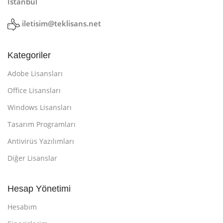
İstanbul
iletisim@teklisans.net
Kategoriler
Adobe Lisansları
Office Lisansları
Windows Lisansları
Tasarım Programları
Antivirüs Yazılımları
Diğer Lisanslar
Hesap Yönetimi
Hesabım